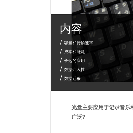
内容
容量和传输速率
成本和能耗
长远的应用
数据介入性
数据迁移
光盘主要应用于记录音乐
广泛?