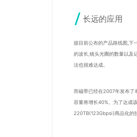
长远的应用
据目前公布的产品路线图,下
的波长,镜头光圈的数量以及
法也很难达成。
而磁带已经在2007年发布了单
容量将增长40%。为了达成该
220TB(123Gbpsi)商品化